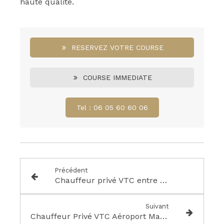
haute qualité.
RESERVEZ VOTRE COURSE
COURSE IMMEDIATE
Tel : 06 05 60 60 06
Précédent
Chauffeur privé VTC entre Marseille et Cavalaire-sur-Mer
Suivant
Chauffeur Privé VTC Aéroport Marseille Provence