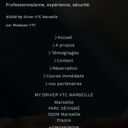
Professionnalisme, expérience, sécurité.
©2026 My Driver VTC Marseille
par Misakyan VTC
Accueil
A propos
Témoignages
Contact
Réservation
Course immédiate
nos partenaires
MY DRIVER VTC MARSEILLE
Marseille
PARC SÉVIGNÉ
13009
Marseille
France
+33605606006