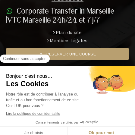
Corporate Transfer in Marseille
|VTC Marseille 24h/24 et 7j/7
Plan du site
Mentions légales
RESERVER UNE COURSE
COURSE IMMEDIATE
RESERVATION PAR TELEPHONE
FR
Création et référencement du site par