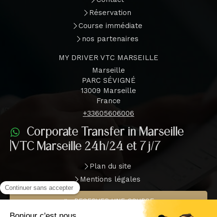
Réservation
Course immédiate
nos partenaires
MY DRIVER VTC MARSEILLE
Marseille
PARC SÉVIGNÉ
13009
Marseille
France
+33605606006
Corporate Transfer in Marseille
|VTC Marseille 24h/24 et 7j/7
Plan du site
Mentions légales
RESERVER UNE COURSE