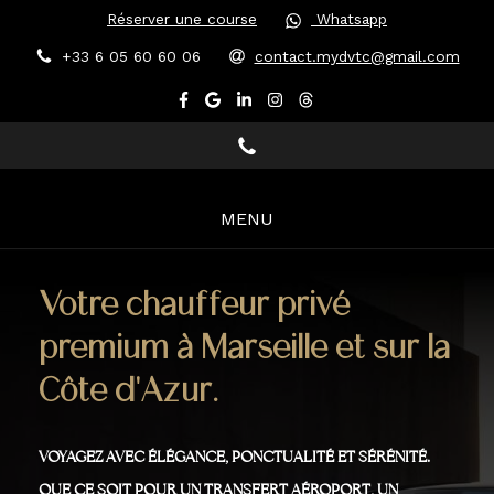
Réserver une course
Whatsapp
+33 6 05 60 60 06
contact.mydvtc@gmail.com
MENU
Votre chauffeur privé
premium à Marseille et sur la
Côte d'Azur.
VOYAGEZ AVEC ÉLÉGANCE, PONCTUALITÉ ET SÉRÉNITÉ.
QUE CE SOIT POUR UN TRANSFERT AÉROPORT, UN