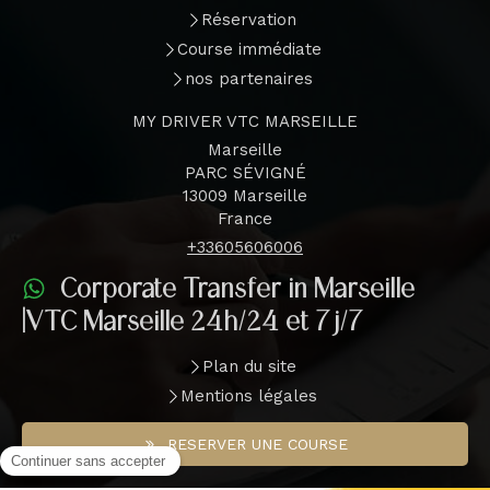
Réservation
Course immédiate
nos partenaires
MY DRIVER VTC MARSEILLE
Marseille
PARC SÉVIGNÉ
13009
Marseille
France
+33605606006
Corporate Transfer in Marseille
|VTC Marseille 24h/24 et 7j/7
Plan du site
Mentions légales
RESERVER UNE COURSE