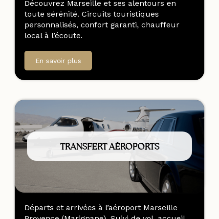
Découvrez Marseille et ses alentours en
toute sérénité. Circuits touristiques
personnalisés, confort garanti, chauffeur
local à l’écoute.
En savoir plus
TRANSFERT AÉROPORTS
Départs et arrivées à l’aéroport Marseille
Provence (Marignane). Suivi de vol, accueil