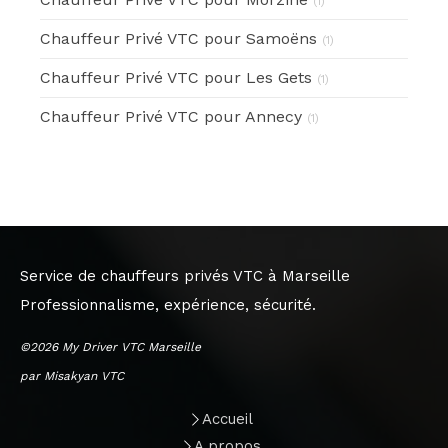
(1)
Chauffeur Privé VTC pour Samoëns
(1)
Chauffeur Privé VTC pour Les Gets
(1)
Chauffeur Privé VTC pour Annecy
(1)
Service de chauffeurs privés VTC à Marseille
Professionnalisme, expérience, sécurité.
©2026 My Driver VTC Marseille
par Misakyan VTC
Accueil
A propos