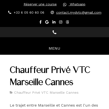
Réserver une course
Whatsapp
+33 6 05 60 60 06
contact.mydvtc@gmail.com
MENU
Chauffeur Privé VTC
Marseille Cannes
Chauffeur Privé VTC Marseille Cannes
Le trajet entre Marseille et Cannes est l'un des