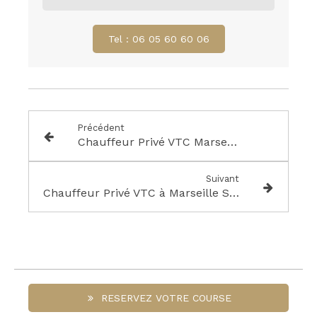
Tel : 06 05 60 60 06
Précédent
Chauffeur Privé VTC Marseille La Ciotat
Suivant
Chauffeur Privé VTC à Marseille Salon de Provence
RESERVEZ VOTRE COURSE