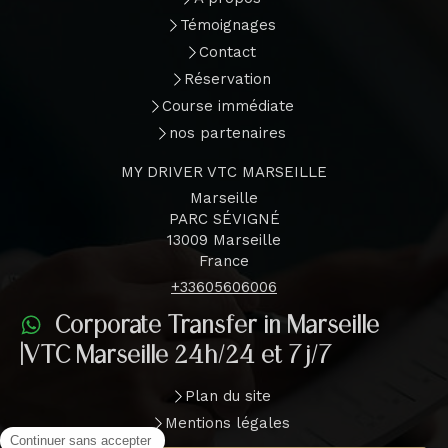
Témoignages
Contact
Réservation
Course immédiate
nos partenaires
MY DRIVER VTC MARSEILLE
Marseille
PARC SÉVIGNÉ
13009
Marseille
France
+33605606006
Corporate Transfer in Marseille
|VTC Marseille 24h/24 et 7j/7
Plan du site
Mentions légales